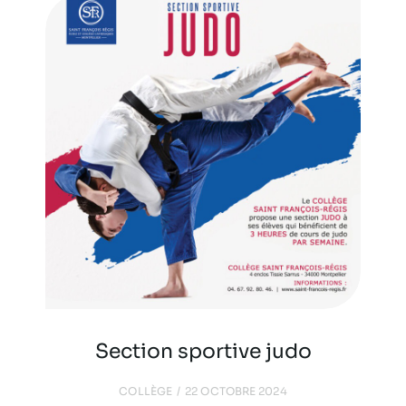
Section sportive judo
COLLÈGE
22 OCTOBRE 2024