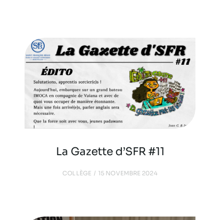
La Gazette d’SFR #11
COLLÈGE
15 NOVEMBRE 2024