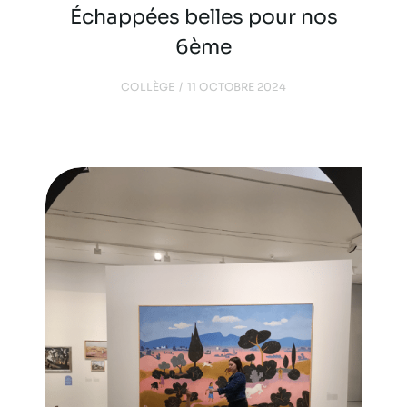
Échappées belles pour nos
6ème
COLLÈGE
11 OCTOBRE 2024