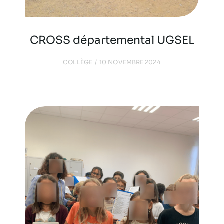
CROSS départemental UGSEL
COLLÈGE
10 NOVEMBRE 2024