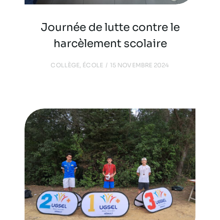
Journée de lutte contre le
harcèlement scolaire
COLLÈGE
,
ÉCOLE
15 NOVEMBRE 2024