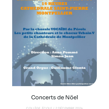
Concerts de Nöel
COLLÈGE
,
ÉCOLE
2 DÉCEMBRE 2024