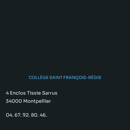
COLLÈGE SAINT FRANÇOIS-RÉGIS
4 Enclos Tissie Sarrus
34000 Montpellier
04. 67. 92. 80. 46.