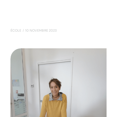
Les CM1, sur les traces des
romains à Nîmes !
ÉCOLE
10 NOVEMBRE 2023