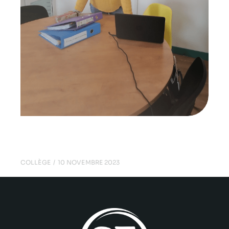
Élèves à besoin particuliers
COLLÈGE
10 NOVEMBRE 2023