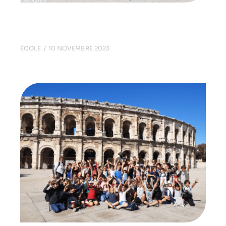
L’École fête les sciences !
ÉCOLE
10 NOVEMBRE 2023