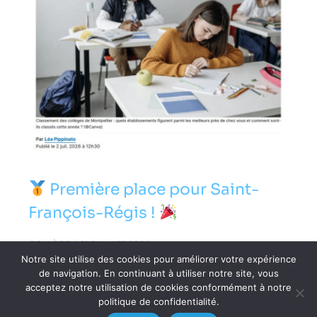
Première place pour Saint-
François-Régis !
COLLÈGE
21 JUILLET 2026
Notre site utilise des cookies pour améliorer votre expérience
de navigation. En continuant à utiliser notre site, vous
acceptez notre utilisation de cookies conformément à notre
politique de confidentialité.