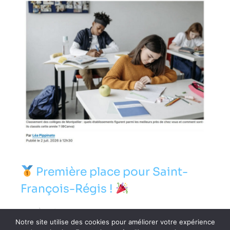
Première place pour Saint-
François-Régis !
COLLÈGE
21 JUILLET 2026
Notre site utilise des cookies pour améliorer votre expérience