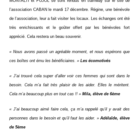
MONTALTI et PUJOL se sont rendus en tramway sur le site de
l’association CABAN le mardi 17 décembre. Régine, une bénévole
de l’association, leur a fait visiter les locaux. Les échanges ont été
très enrichissants et le goûter offert par les bénévoles fort
apprécié. Cela restera un beau souvenir.
« Nous avons passé un agréable moment, et nous espérons que
ces boîtes ont ému les bénéficiaires. »
Les écomotivés
« J’ai trouvé cela super d’aller voir ces femmes qui sont dans le
besoin. Cela m’a fait très plaisir de les aider. Elles le méritent.
Cela m’a beaucoup plus en tout cas !! »
Mila, élève de 6ème
« J’ai beaucoup aimé faire cela, ça m’a rappelé qu’il y avait des
personnes dans le besoin et qu’il faut les aider. »
Adélaïde, élève
de 5ème