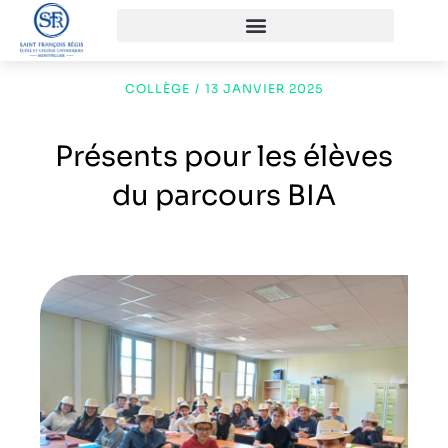
COLLÈGE
/
13 JANVIER 2025
Présents pour les élèves
du parcours BIA