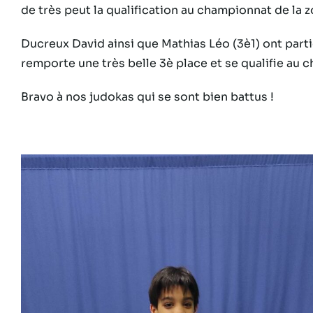
de très peut la qualification au championnat de la z
Ducreux David ainsi que Mathias Léo (3è1) ont part
remporte une très belle 3è place et se qualifie au 
Bravo à nos judokas qui se sont bien battus !