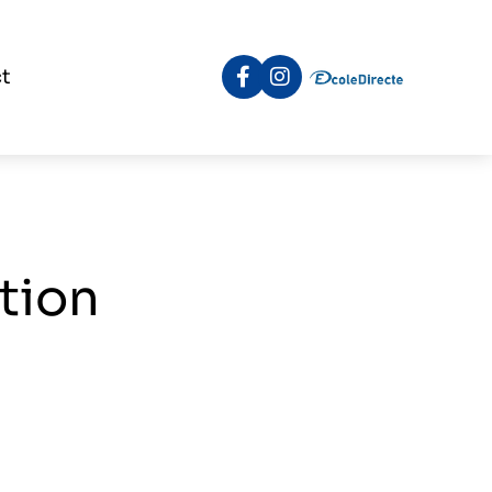
t
tion