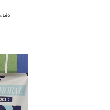
. Léo