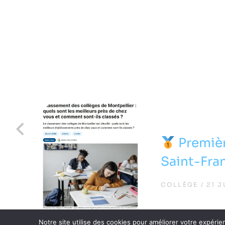
Premièr
Saint-Fra
COLLÈGE
21 J
Notre site utilise des cookies pour améliorer votre expérie