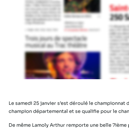
Le samedi 25 janvier s’est déroulé le championnat d
champion départemental et se qualifie pour le cham
De même Lamoly Arthur remporte une belle 7ième pl