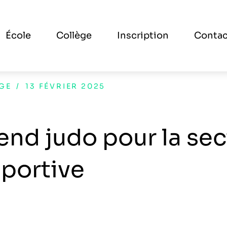
École
Collège
Inscription
Contac
GE
/
13 FÉVRIER 2025
nd judo pour la sec
sportive