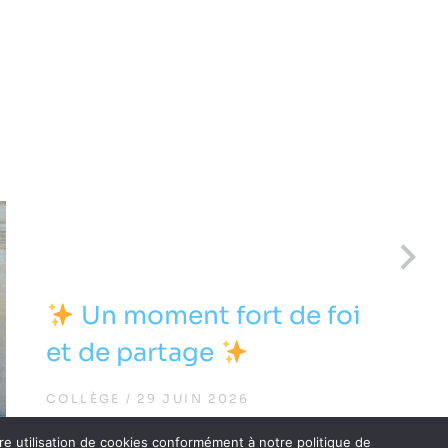
Un moment fort de foi
et de partage
COLLÈGE
29 JUIN 2026
tre utilisation de cookies conformément à notre politique de