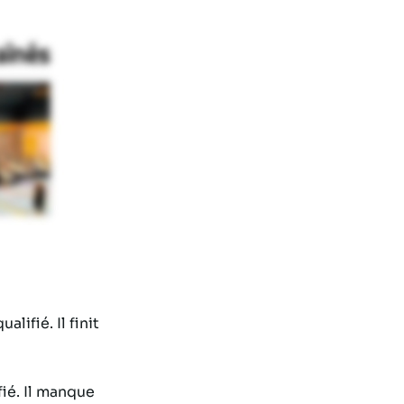
ifié. Il finit
ié. Il manque