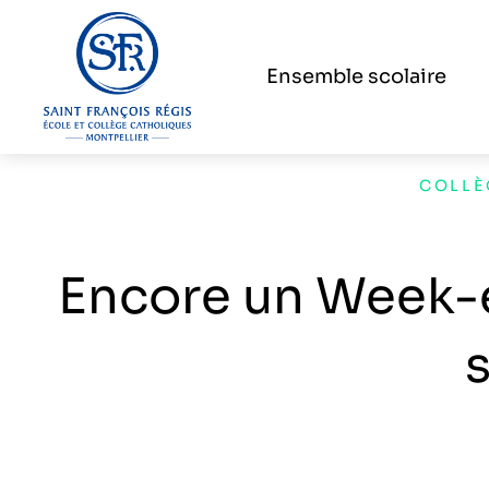
Ensemble scolaire
COLLÈ
Encore un Week-e