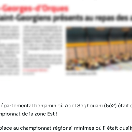
épartemental benjamin où Adel Seghouani (6è2) était qual
pionnat de la zone Est !
ace au championnat régional minimes où il était qualif