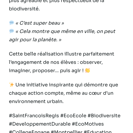
plus agréable et plus respectueux de la
biodiversité.
« C’est super beau »
« Cela montre que même en ville, on peut
agir pour la planète. »
Cette belle réalisation illustre parfaitement
l’engagement de nos élèves : observer,
imaginer, proposer… puis agir !
Une initiative inspirante qui démontre que
chaque action compte, même au cœur d’un
environnement urbain.
#SaintFrancoisRegis #EcoEcole #Biodiversite
#DeveloppementDurable #EcoMotives
#CollegeEngage #Montpellier #Education