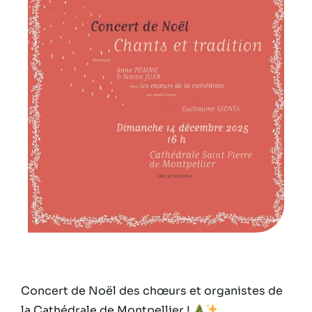
Concert de Noël des chœurs et organistes de
la Cathédrale de Montpellier !